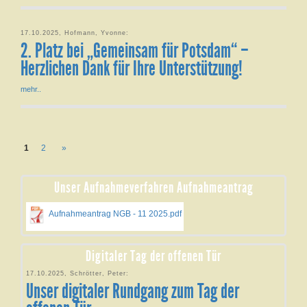
17.10.2025, Hofmann, Yvonne:
2. Platz bei „Gemeinsam für Potsdam“ –
Herzlichen Dank für Ihre Unterstützung!
mehr..
1
2
»
Unser Aufnahmeverfahren Aufnahmeantrag
Aufnahmeantrag NGB - 11 2025.pdf
Digitaler Tag der offenen Tür
17.10.2025, Schrötter, Peter:
Unser digitaler Rundgang zum Tag der