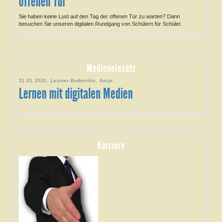
offenen Tür
Sie haben keine Lust auf den Tag der offenen Tür zu warten? Dann
besuchen Sie unseren digitalen Rundgang von Schülern für Schüler.
Medieneinsatz
31.01.2020, Leisner-Bodenthin, Antje:
Lernen mit digitalen Medien
Karriere