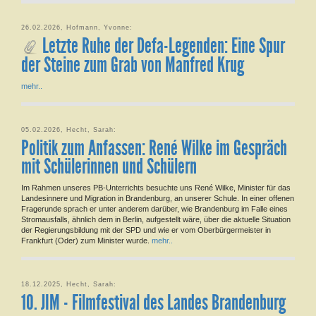
26.02.2026, Hofmann, Yvonne:
Letzte Ruhe der Defa-Legenden: Eine Spur
der Steine zum Grab von Manfred Krug
mehr..
05.02.2026, Hecht, Sarah:
Politik zum Anfassen: René Wilke im Gespräch
mit Schülerinnen und Schülern
Im Rahmen unseres PB-Unterrichts besuchte uns René Wilke, Minister für das
Landesinnere und Migration in Brandenburg, an unserer Schule. In einer offenen
Fragerunde sprach er unter anderem darüber, wie Brandenburg im Falle eines
Stromausfalls, ähnlich dem in Berlin, aufgestellt wäre, über die aktuelle Situation
der Regierungsbildung mit der SPD und wie er vom Oberbürgermeister in
Frankfurt (Oder) zum Minister wurde.
mehr..
18.12.2025, Hecht, Sarah:
10. JIM - Filmfestival des Landes Brandenburg